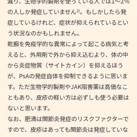
減り、生物学的製剤を使っている人では1～2％
の人しか発症していません
。もしかしたら発
2)
症しているけれど、症状が抑えられているとい
う状況なのかもしれません。
乾癬を免疫学的な異常によって起こる病気と考
えると、外用剤で外から抑え込むより、体の中
から炎症物質（サイトカイン）を抑えるほう
が、PsAの発症自体を抑制できるように思いま
す。ただ生物学的製剤やJAK阻害薬は高価なこ
ともあり、皮疹の軽い方は必ずしも使う必要は
ないと思います。
なお、肥満は関節炎発症のリスクファクターで
すので、皮疹はあっても関節炎は発症していな