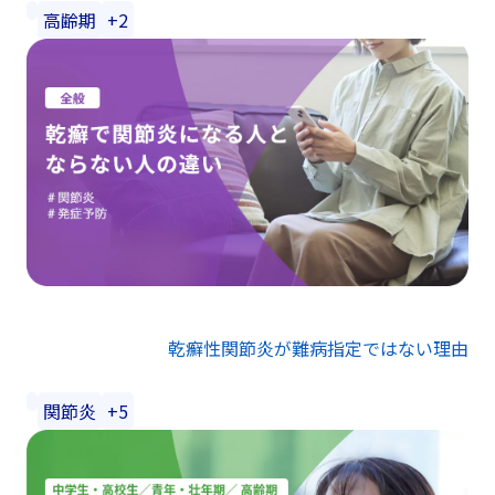
高齢期
+2
乾癬性関節炎が難病指定ではない理由
関節炎
+5