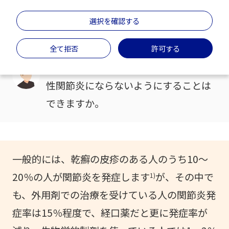
か
選択を確認する
＃関節炎
＃治療・薬
＃将来の不安
全て拒否
許可する
乾癬で皮膚症状はあるのですが、乾癬
性関節炎にならないようにすることは
できますか。
一般的には、乾癬の皮疹のある人のうち10～
20％の人が関節炎を発症します
が、その中で
1)
も、外用剤での治療を受けている人の関節炎発
症率は15％程度で、経口薬だと更に発症率が