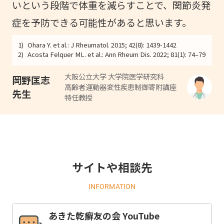
いという段階で体重を減らすことで、関節炎発
症を予防できる可能性があると思います。
1)
Ohara Y. et al.: J Rheumatol. 2015; 42(8): 1439-1442
2)
Acosta Felquer ML. et al.: Ann Rheum Dis. 2022; 81(1): 74–79
大阪公立大学 大学院医学研究科
岡野匡志
高齢者運動器変性疾患制御寄附講座
先生
特任教授
サイトや相談先
INFORMATION
あきた乾癬友の会 YouTube