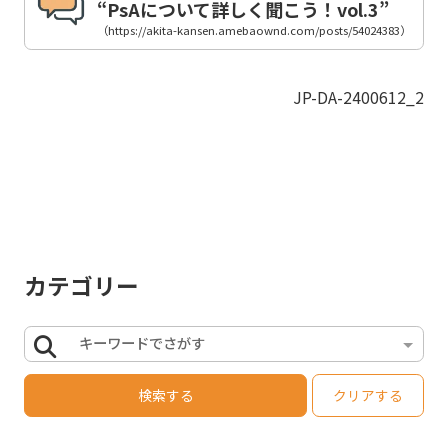
“PsAについて詳しく聞こう！vol.3”
（https://akita-kansen.amebaownd.com/posts/54024383）
JP-DA-2400612_2
カテゴリー
キーワードでさがす
検索する
クリアする