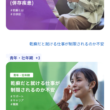
乾癬だと就ける仕事が制限されるのか不安
青年・壮年期
+3