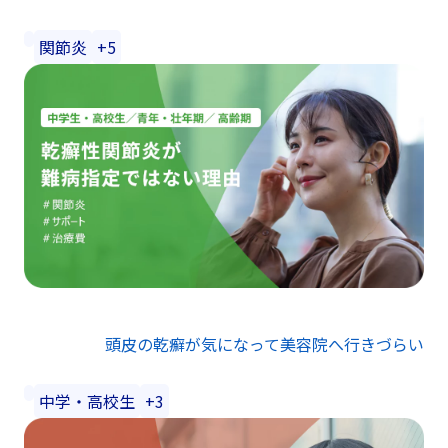
関節炎
+5
頭皮の乾癬が気になって美容院へ行きづらい
中学・高校生
+3