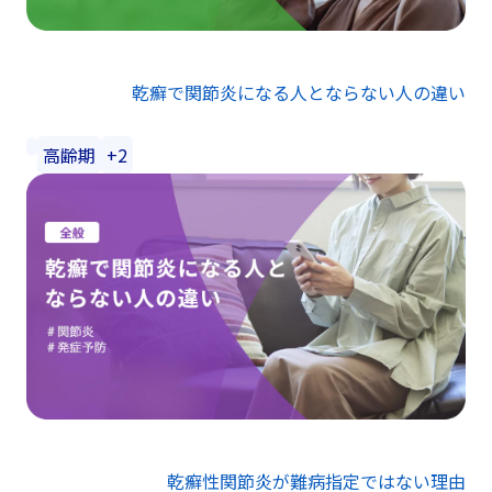
乾癬で関節炎になる人とならない人の違い
高齢期
+2
乾癬性関節炎が難病指定ではない理由