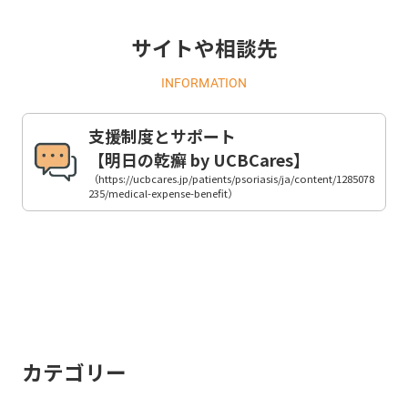
サイトや相談先
INFORMATION
支援制度とサポート
【明日の乾癬 by UCBCares】
（https://ucbcares.jp/patients/psoriasis/ja/content/1285078
235/medical-expense-benefit）
カテゴリー