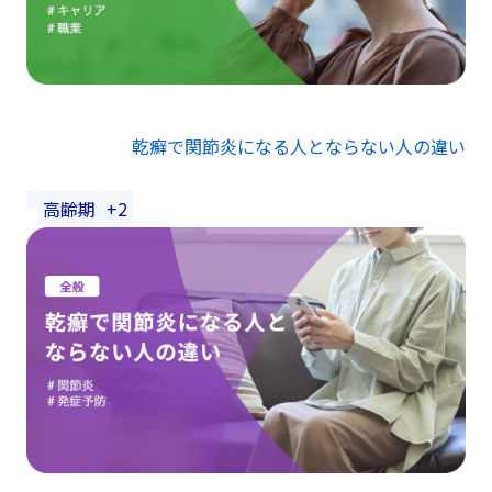
乾癬で関節炎になる人とならない人の違い
高齢期
+2