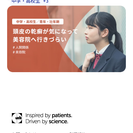
中学・高校生
+3