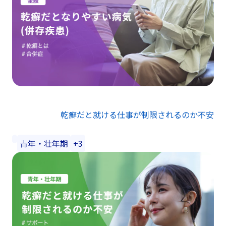
乾癬だと就ける仕事が制限されるのか不安
青年・壮年期
+3