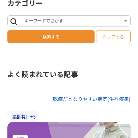
カテゴリー
キーワードでさがす
検索する
クリアする
よく読まれている記事
乾癬だとなりやすい病気(併存疾患)
高齢期
+5