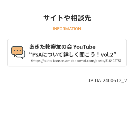
サイトや相談先
INFORMATION
あきた乾癬友の会 YouTube
“PsAについて詳しく聞こう！vol.2”
（https://akita-kansen.amebaownd.com/posts/51649275）
JP-DA-2400612_2