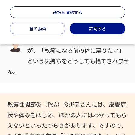
受け入れられない
選択を確認する
＃関節炎
＃治療・薬
＃メンタルケア
全て拒否
許可する
乾癬性関節炎になってしまいました
が、「乾癬になる前の体に戻りたい」
という気持ちをどうしても捨てきれませ
ん。
乾癬性関節炎（PsA）の患者さんには、皮膚症
状や痛みをはじめ、ほかの人にはわかってもら
えないといったつらさがあります。ですので、