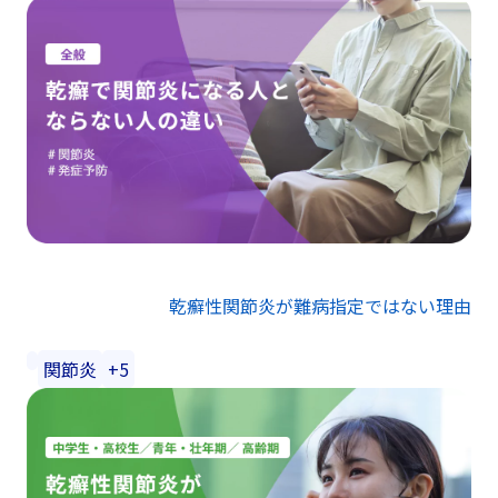
乾癬性関節炎が難病指定ではない理由
関節炎
+5