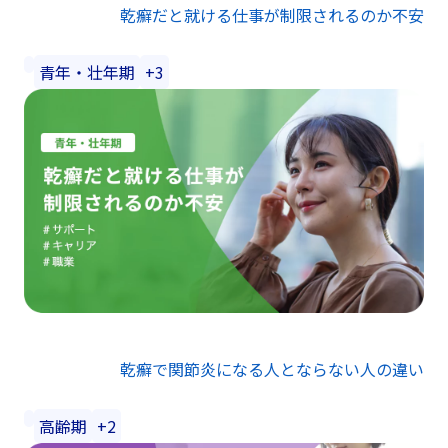
乾癬だと就ける仕事が制限されるのか不安
青年・壮年期
+3
乾癬で関節炎になる人とならない人の違い
高齢期
+2