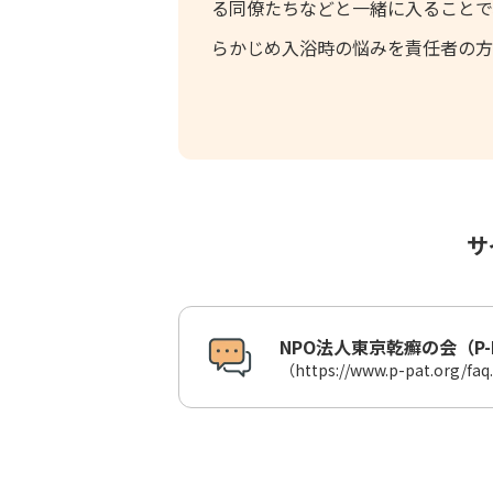
る同僚たちなどと一緒に入ることで
らかじめ入浴時の悩みを責任者の方
サ
NPO法人東京乾癬の会（P-
（https://www.p-pat.org/fa