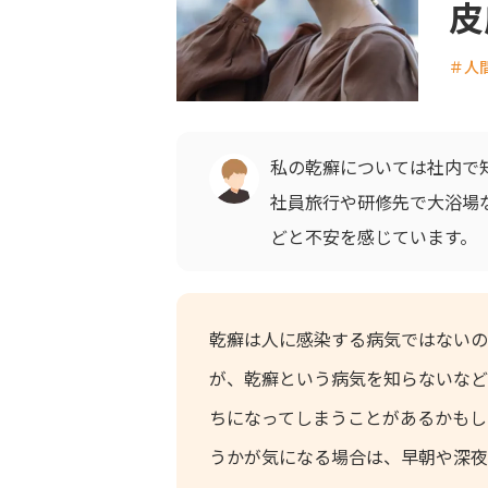
皮
＃人
私の乾癬については社内で
社員旅行や研修先で大浴場
どと不安を感じています。
乾癬は人に感染する病気ではないの
が、乾癬という病気を知らないなど
ちになってしまうことがあるかもし
うかが気になる場合は、早朝や深夜