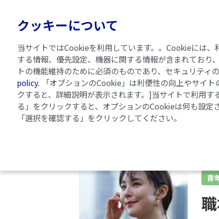
クッキーについて
当サイトではCookieを利用しています。。Cooki
する情報、優先設定、機器に関する情報が含まれており、
トの機能維持のために必須のものであり、セキュリティ
乾癬ガイドブック
記事一覧
policy
. 「オプションのCookie」は利便性の向上やサ
クすると、詳細説明が表示されます。]当サイトで利用する
る」をクリックすると、オプションのCookieは何も設定
「選択を確認する」をクリックしてください。
青
職