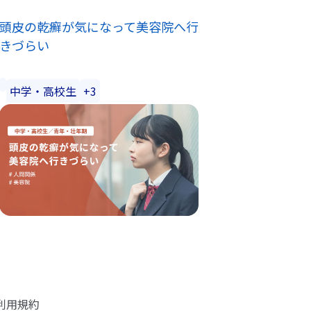
頭皮の乾癬が気になって美容院へ行
きづらい
中学・高校生
+3
利用規約