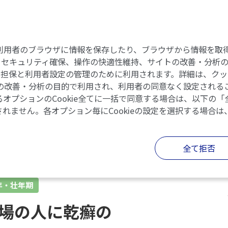
eには、利用者のブラウザに情報を保存したり、ブラウザから情報
セキュリティ確保、操作の快適性維持、サイトの改善・分析のた
の担保と利用者設定の管理のために利用されます。詳細は、クッ
イトの改善・分析の目的で利用され、利用者の同意なく設定されるこ
オプションのCookie全てに一括で同意する場合は、以下の
されません。各オプション毎にCookieの設定を選択する場合は
全て拒否
年・壮年期
場の人に乾癬の