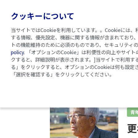
クッキーについて
当サイトではCookieを利用しています。。Cooki
する情報、優先設定、機器に関する情報が含まれており、
トの機能維持のために必須のものであり、セキュリティ
乾癬ガイドブック
記事一覧
policy
. 「オプションのCookie」は利便性の向上やサ
クすると、詳細説明が表示されます。]当サイトで利用する
る」をクリックすると、オプションのCookieは何も設定
「選択を確認する」をクリックしてください。
青
更