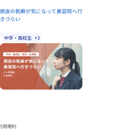
頭皮の乾癬が気になって美容院へ行
きづらい
中学・高校生
+3
利用規約