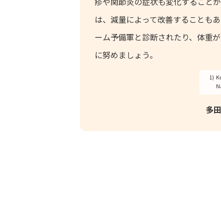
疹や関節炎の症状も変化することが
は、減量によって改善することもあ
ーム予備軍と診断されたり、体重が
に努めましょう。
1)
K
Na
多