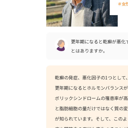
＃女
更年期になると乾癬が悪化
とはありますか。
乾癬の発症、悪化因子の1つとして
更年期になるとホルモンバランスが
ボリックシンドロームの罹患率が高
と脂肪細胞の量だけではなく質の変
が知られています。そして、このよ