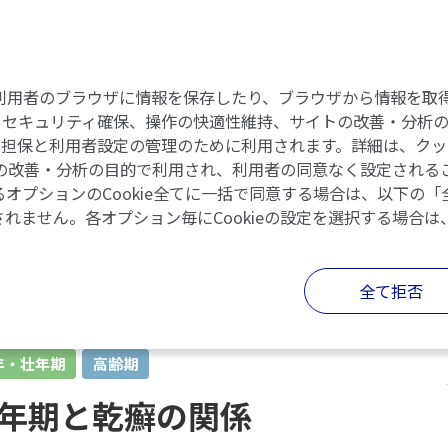
eには、利用者のブラウザに情報を保存したり、ブラウザから情報
セキュリティ確保、操作の快適性維持、サイトの改善・分析のた
の担保と利用者設定の管理のために利用されます。詳細は、クッ
イトの改善・分析の目的で利用され、利用者の同意なく設定されるこ
オプションのCookie全てに一括で同意する場合は、以下の
されません。各オプション毎にCookieの設定を選択する場合は
全て拒否
年・壮年期
高齢期
年期と乾癬の関係