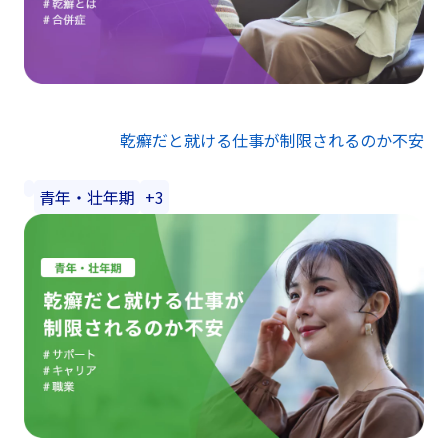
乾癬だと就ける仕事が制限されるのか不安
青年・壮年期
+3