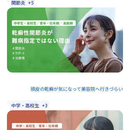
関節炎
+5
頭皮の乾癬が気になって美容院へ行きづらい
中学・高校生
+3