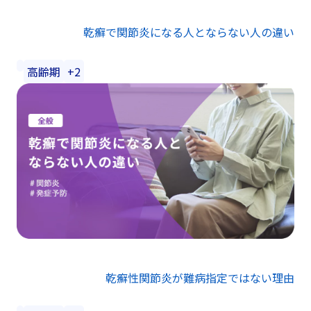
乾癬で関節炎になる人とならない人の違い
高齢期
+2
乾癬性関節炎が難病指定ではない理由