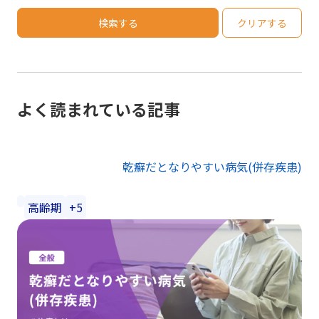
検索する
クリアする
よく読まれている記事
乾癬だとなりやすい病気(併存疾患)
高齢期
+5