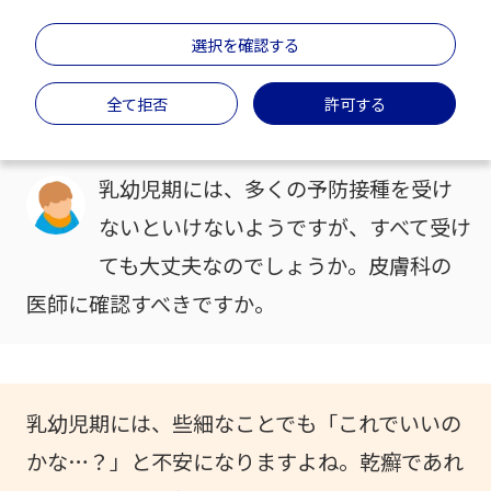
乾癬があると受けられない
予防接種はある？
選択を確認する
＃子育て
＃予防接種
全て拒否
許可する
乳幼児期には、多くの予防接種を受け
ないといけないようですが、すべて受け
ても大丈夫なのでしょうか。皮膚科の
医師に確認すべきですか。
乳幼児期には、些細なことでも「これでいいの
かな…？」と不安になりますよね。乾癬であれ