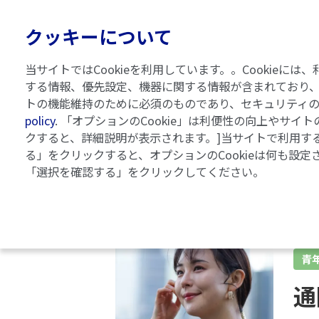
クッキーについて
当サイトではCookieを利用しています。。Cooki
する情報、優先設定、機器に関する情報が含まれており、
トの機能維持のために必須のものであり、セキュリティ
乾癬ガイドブック
記事一覧
policy
. 「オプションのCookie」は利便性の向上やサ
クすると、詳細説明が表示されます。]当サイトで利用する
る」をクリックすると、オプションのCookieは何も設定
「選択を確認する」をクリックしてください。
青
通