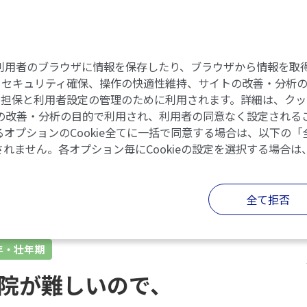
eには、利用者のブラウザに情報を保存したり、ブラウザから情報
セキュリティ確保、操作の快適性維持、サイトの改善・分析のた
の担保と利用者設定の管理のために利用されます。詳細は、クッ
イトの改善・分析の目的で利用され、利用者の同意なく設定されるこ
オプションのCookie全てに一括で同意する場合は、以下の
されません。各オプション毎にCookieの設定を選択する場合は
全て拒否
年・壮年期
院が難しいので、