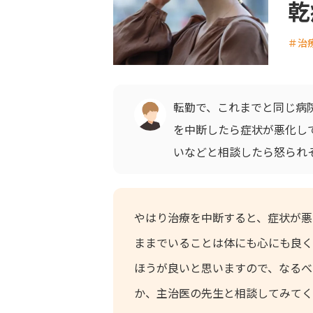
乾
＃治
転勤で、これまでと同じ病
を中断したら症状が悪化し
いなどと相談したら怒られ
やはり治療を中断すると、症状が悪
ままでいることは体にも心にも良く
ほうが良いと思いますので、なるべ
か、主治医の先生と相談してみてく