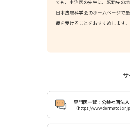
ても、主治医の先生に、転勤先の地
日本皮膚科学会のホームページで最
療を受けることをおすすめします。
サ
専門医一覧：
公益社団法人
（https://www.dermatol.or.