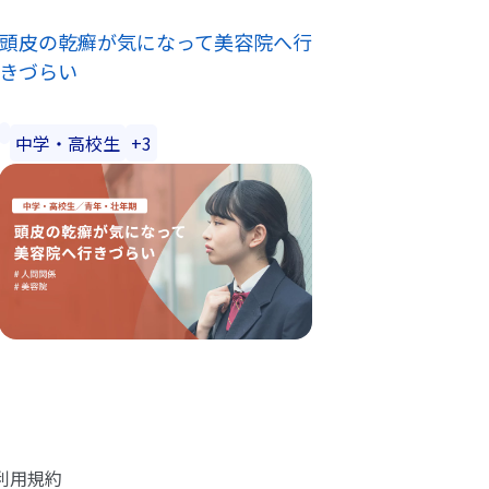
頭皮の乾癬が気になって美容院へ行
きづらい
中学・高校生
+3
利用規約