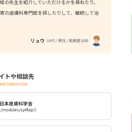
域の先生を紹介していただけるかを尋ねたり、
寄の皮膚科専門医を探したりして、継続して治
リュウ
50代 / 男性 / 乾癬歴20年
イトや相談先
INFORMATION
日本皮膚科学会
jp/modules/spMap/）