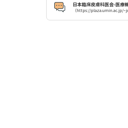
日本臨床皮膚科医会-医療
（https://plaza.umin.ac.jp/~