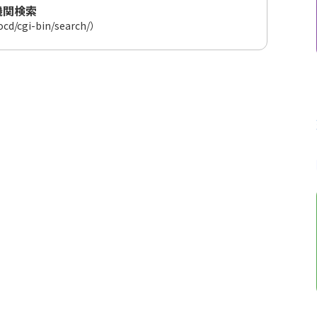
機関検索
jocd/cgi-bin/search/）