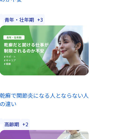
青年・壮年期
+3
乾癬で関節炎になる人とならない人
の違い
高齢期
+2