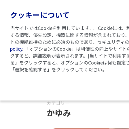
クッキーについて
当サイトではCookieを利用しています。。Cooki
する情報、優先設定、機器に関する情報が含まれており、
トの機能維持のために必須のものであり、セキュリティ
policy
. 「オプションのCookie」は利便性の向上やサ
クすると、詳細説明が表示されます。]当サイトで利用する
乾癬ガイドブック
記事一覧
る」をクリックすると、オプションのCookieは何も設定
「選択を確認する」をクリックしてください。
記事一覧
カテゴリー
かゆみ