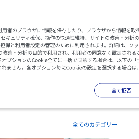
eには、利用者のブラウザに情報を保存したり、ブラウザから情報
セキュリティ確保、操作の快適性維持、サイトの改善・分析のた
の担保と利用者設定の管理のために利用されます。詳細は、クッ
イトの改善・分析の目的で利用され、利用者の同意なく設定されるこ
オプションのCookie全てに一括で同意する場合は、以下の
されません。各オプション毎にCookieの設定を選択する場合は
全て拒否
全てのカテゴリー