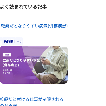
よく読まれている記事
乾癬だとなりやすい病気(併存疾患)
高齢期
+5
乾癬だと就ける仕事が制限される
のか不安